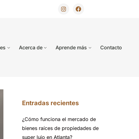
des
Acerca de
Aprende más
Contacto
Entradas recientes
¿Cómo funciona el mercado de
bienes raíces de propiedades de
super lujo en Atlanta?