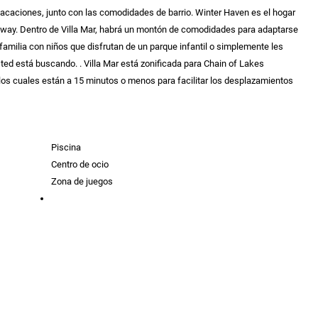
acaciones, junto con las comodidades de barrio. Winter Haven es el hogar
dway. Dentro de Villa Mar, habrá un montón de comodidades para adaptarse
a familia con niños que disfrutan de un parque infantil o simplemente les
sted está buscando. . Villa Mar está zonificada para Chain of Lakes
los cuales están a 15 minutos o menos para facilitar los desplazamientos
Piscina
Centro de ocio
Zona de juegos