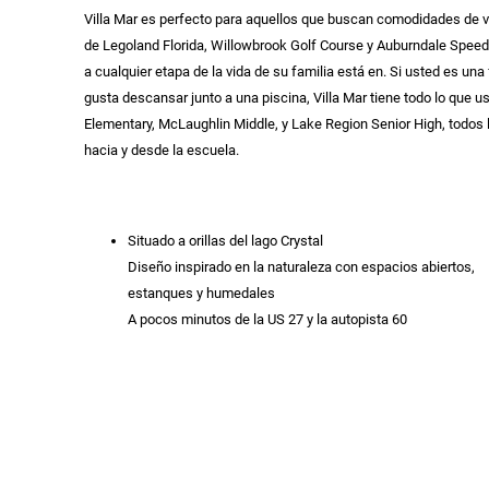
Villa Mar es perfecto para aquellos que buscan comodidades de v
de Legoland Florida, Willowbrook Golf Course y Auburndale Spee
a cualquier etapa de la vida de su familia está en. Si usted es un
gusta descansar junto a una piscina, Villa Mar tiene todo lo que u
Elementary, McLaughlin Middle, y Lake Region Senior High, todos 
hacia y desde la escuela.
Situado a orillas del lago Crystal
Diseño inspirado en la naturaleza con espacios abiertos,
estanques y humedales
A pocos minutos de la US 27 y la autopista 60