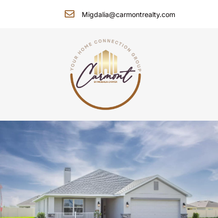
Migdalia@carmontrealty.com