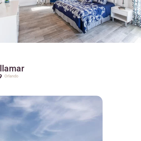
llamar
Orlando