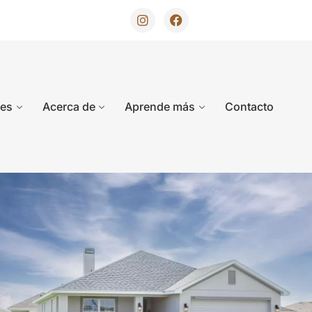
des
Acerca de
Aprende más
Contacto