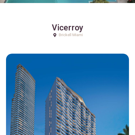
Vicerroy
Brickell Miami