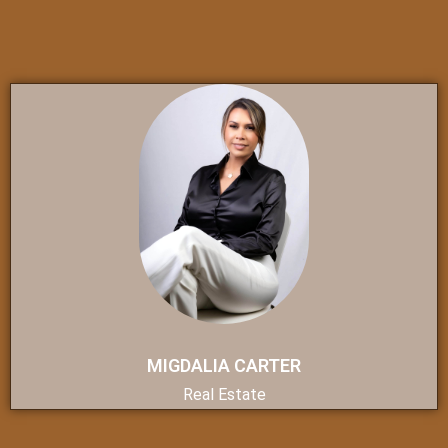
MIGDALIA CARTER
Real Estate