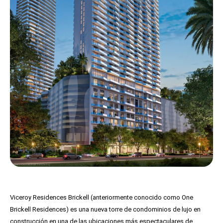
Viceroy Residences Brickell (anteriormente conocido como One
Brickell Residences) es una nueva torre de condominios de lujo en
construcción en una de las ubicaciones más espectaculares de