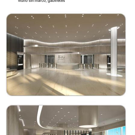
vidrio sin marco, gabinetes