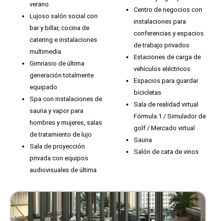
verano
Centro de negocios con
Lujoso salón social con
instalaciones para
bar y billar, cocina de
conferencias y espacios
catering e instalaciones
de trabajo privados
multimedia
Estaciones de carga de
Gimnasio de última
vehículos eléctricos
generación totalmente
Espacios para guardar
equipado
bicicletas
Spa con instalaciones de
Sala de realidad virtual
sauna y vapor para
Fórmula 1 / Simulador de
hombres y mujeres, salas
golf / Mercado virtual
de tratamiento de lujo
Sauna
Sala de proyección
Salón de cata de vinos
privada con equipos
audiovisuales de última