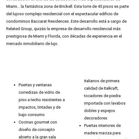
Miami… la fantástica zona de Brickell. Esta torre de 45 pisos es parte
del lujoso complejo residencial con el espectacular edificio de
condominios Baccarat Residences. Este desarrollo está a cargo de
Related Group, quizás la empresa de desarrollo residencial más
prestigiosa de Miami y Florida, con décadas de experiencia en el
mercado inmobiliario de lujo.
italianos de primera
Puertas y ventanas
calidad de Italkraft,
corredizas de vidrio de
tocadores de piedra
piso a techo resistentes a
importada con lavabos
impactos, tintadas y de
dobles y espejos
bajo consumo
decoradores
Cocinas gourmet con
Puertas interiores de
diseño de concepto
madera maciza para
abierto a la gran sala