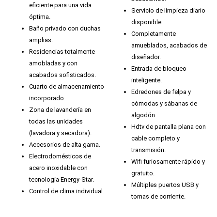
eficiente para una vida
Servicio de limpieza diario
óptima.
disponible.
Baño privado con duchas
Completamente
amplias.
amueblados, acabados de
Residencias totalmente
diseñador.
amobladas y con
Entrada de bloqueo
acabados sofisticados.
inteligente.
Cuarto de almacenamiento
Edredones de felpa y
incorporado.
cómodas y sábanas de
Zona de lavandería en
algodón.
todas las unidades
Hdtv de pantalla plana con
(lavadora y secadora).
cable completo y
Accesorios de alta gama.
transmisión.
Electrodomésticos de
Wifi furiosamente rápido y
acero inoxidable con
gratuito.
tecnología Energy-Star.
Múltiples puertos USB y
Control de clima individual.
tomas de corriente.