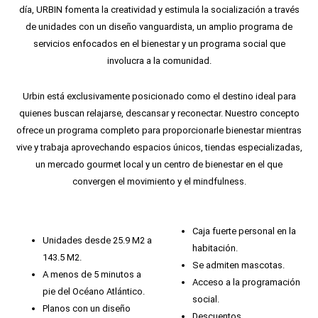
día, URBIN fomenta la creatividad y estimula la socialización a través
de unidades con un diseño vanguardista, un amplio programa de
servicios enfocados en el bienestar y un programa social que
involucra a la comunidad.
Urbin está exclusivamente posicionado como el destino ideal para
quienes buscan relajarse, descansar y reconectar. Nuestro concepto
ofrece un programa completo para proporcionarle bienestar mientras
vive y trabaja aprovechando espacios únicos, tiendas especializadas,
un mercado gourmet local y un centro de bienestar en el que
convergen el movimiento y el mindfulness.
Caja fuerte personal en la
Unidades desde 25.9 M2 a
habitación.
143.5 M2.
Se admiten mascotas.
A menos de 5 minutos a
Acceso a la programación
pie del Océano Atlántico.
social.
Planos con un diseño
Descuentos.