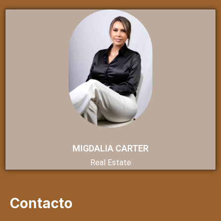
MIGDALIA CARTER
Real Estate
Contacto