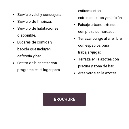
estiramientos,
Servicio valet y conserjería.
entrenamientos y nutrición.
Servicio de limpieza.
Paisaje urbano extenso
Servicio de habitaciones
con plaza sombreada.
disponible.
Terraza lounge al aire libre
Lugares de comida y
con espacios para
bebida que incluyen
trabajar/jugar.
cafetería y bar.
Terraza en la azotea con
Centro de bienestar con
piscina y zona de bar.
programa en el lugar para
Área verde en la azotea.
BROCHURE