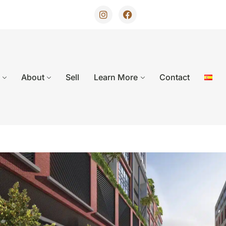
About
Sell
Learn More
Contact