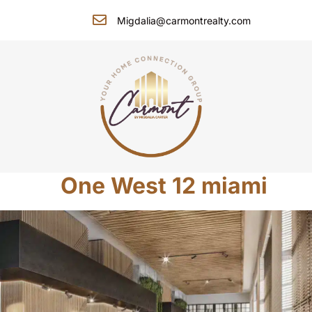
Migdalia@carmontrealty.com
One West 12 miami