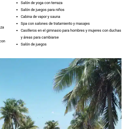
Salón de yoga con terraza
Salón de juegos para niños
Cabina de vapor y sauna
Spa con salones de tratamiento y masajes
aza
Casilleros en el gimnasio para hombres y mujeres con duchas
y áreas para cambiarse
con
Salón de juegos