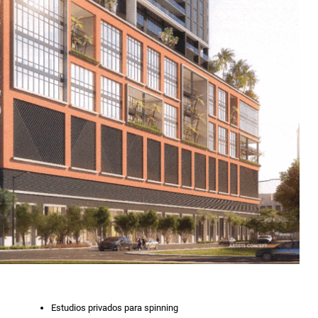
Estudios privados para spinning