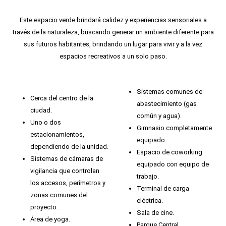
Este espacio verde brindará calidez y experiencias sensoriales a
través de la naturaleza, buscando generar un ambiente diferente para
sus futuros habitantes, brindando un lugar para vivir y a la vez
espacios recreativos a un solo paso.
Sistemas comunes de
Cerca del centro de la
abastecimiento (gas
ciudad.
común y agua).
Uno o dos
Gimnasio completamente
estacionamientos,
equipado.
dependiendo de la unidad.
Espacio de coworking
Sistemas de cámaras de
equipado con equipo de
vigilancia que controlan
trabajo.
los accesos, perímetros y
Terminal de carga
zonas comunes del
eléctrica.
proyecto.
Sala de cine.
Área de yoga.
Parque Central.