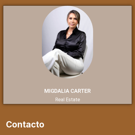
MIGDALIA CARTER
Real Estate
Contacto