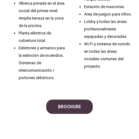
Alberca privada en el área
Estación de mascotas.
social del primer nivel.
Área de juegos para niños.
Amplia terraza en la zona
Lobby y todas las áreas
de la piscina.
profesionalmente
Planta eléctrica de
equipadas y decoradas.
cobertura total.
Wi-Fi y sistema de sonido
Extintores y armarios para
en todas las áreas
la extinción de incendios.
sociales comunes del
Sistemas de
proyecto.
intercomunicación /
portones eléctricos.
BROCHURE